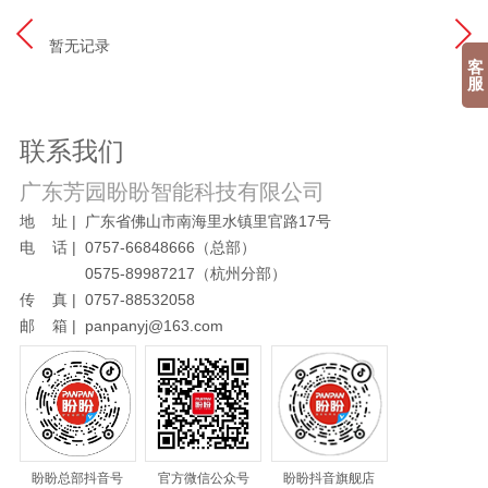
暂无记录
客
服
联系我们
广东芳园盼盼智能科技有限公司
地 址 | 广东省佛山市南海里水镇里官路17号
电 话 | 0757-66848666（总部）
0575-89987217（杭州分部）
传 真 | 0757-88532058
邮 箱 | panpanyj@163.com
盼盼总部抖音号
官方微信公众号
盼盼抖音旗舰店