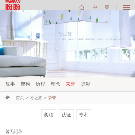
中
|
英
故事
架构
历程
理念
荣誉
掠影
首页
>
盼之旅
>
荣誉
奖项
认证
专利
暂无记录