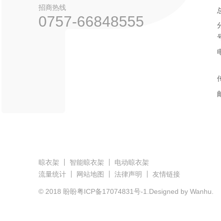
招商热线
0757-66848555
晾衣架
智能晾衣架
电动晾衣架
流量统计
网站地图
法律声明
友情链接
© 2018 盼盼
粤ICP备17074831号-1
.Designed by Wanhu.