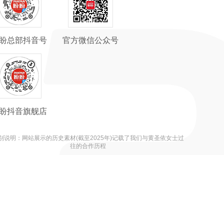
盼总部抖音号
官方微信公众号
盼抖音旗舰店
别说明：网站展示的历史素材(截至2025年)记载了我们与黄圣依女士过
往的合作历程