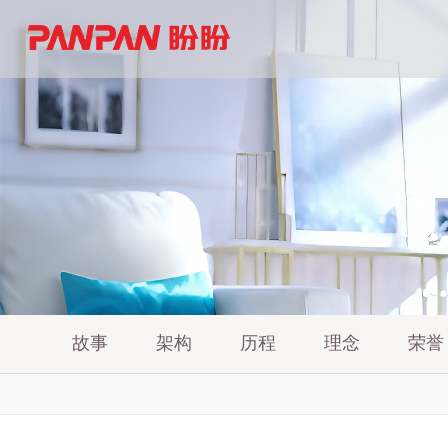
故事
架构
历程
理念
荣誉