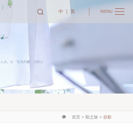
中
|
英
MENU
首页
>
盼之旅
>
掠影